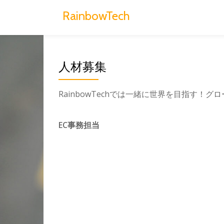
RainbowTech
Skip
to
content
人材募集
RainbowTechでは一緒に世界を目指す
EC事務担当