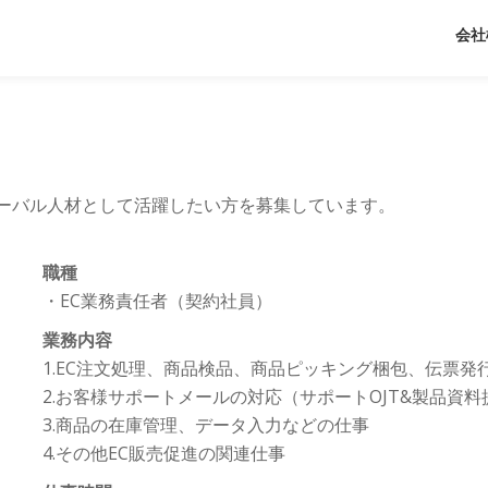
会社
！グローバル人材として活躍したい方を募集しています。
職種
・EC業務責任者（契約社員）
業務内容
1.EC注文処理、商品検品、商品ピッキング梱包、伝票発
2.お客様サポートメールの対応（サポートOJT&製品資料
3.商品の在庫管理、データ入力などの仕事
4.その他EC販売促進の関連仕事