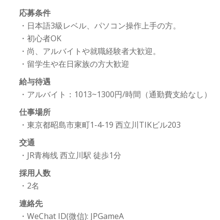
応募条件
・日本語3級レベル、パソコン操作上手の方。
・初心者OK
・尚、アルバイトや就職経験者大歓迎。
・留学生や在日家族の方大歓迎
給与待遇
・アルバイト：1013~1300円/時間（通勤費支給なし）
仕事場所
・東京都昭島市東町1-4-19 西立川TIKビル203
交通
・JR青梅线 西立川駅 徒歩1分
採用人数
・2名
連絡先
・WeChat ID(微信): JPGameA