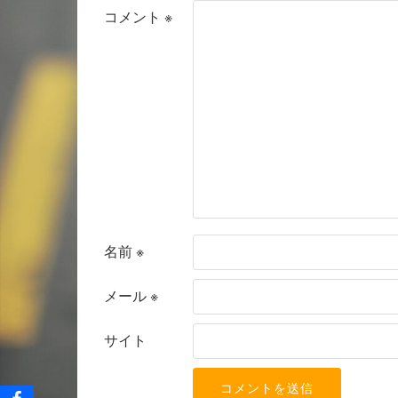
コメント
※
名前
※
メール
※
サイト