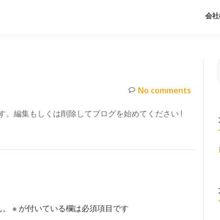
会社
No comments
稿です。編集もしくは削除してブログを始めてください !
ん。
※
が付いている欄は必須項目です