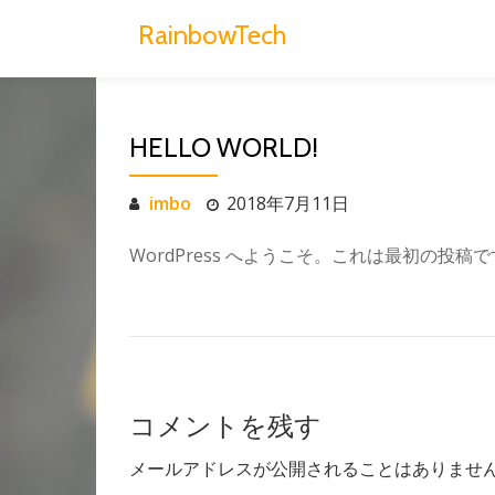
RainbowTech
Skip
to
content
HELLO WORLD!
imbo
2018年7月11日
WordPress へようこそ。これは最初の投
コメントを残す
メールアドレスが公開されることはありませ